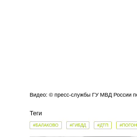
Видео: © пресс-службы ГУ МВД России п
Теги
#БАЛАКОВО
#ГИБДД
#ДТП
#ПОГО