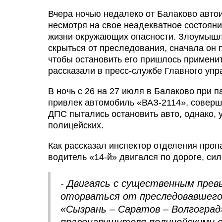
Вчера ночью недалеко от Балаково авто
несмотря на свое неадекватное состояни
жизни окружающих опасности. Злоумышле
скрыться от преследования, сначала он п
чтобы остановить его пришлось примени
рассказали в пресс-службе Главного уп
В ночь с 26 на 27 июля в Балаково при
привлек автомобиль «ВАЗ-2114», соверш
ДПС пытались остановить авто, однако,
полицейских.
Как рассказал инспектор отделения про
водитель «14-й» двигался по дороге, си
- Двигаясь с существенным пре
оторваться от преследовавшего
«Сызрань – Саратов – Волгоград