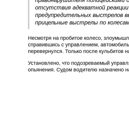
правонарушителя полицейскими о
отсутствия адекватной реакции 
предупредительных выстрелов в
прицельные выстрелы по колеса
Несмотря на пробитое колесо, злоумышл
справившись с управлением, автомобиль 
перевернулся. Только после кульбитов н
Установлено, что подозреваемый управл
опьянения. Судом водителю назначено на