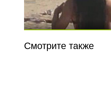
Скрытая камера на пляже Крыма: Что лю
Смотрите также
Ролик длится несколько секунд, а смеят