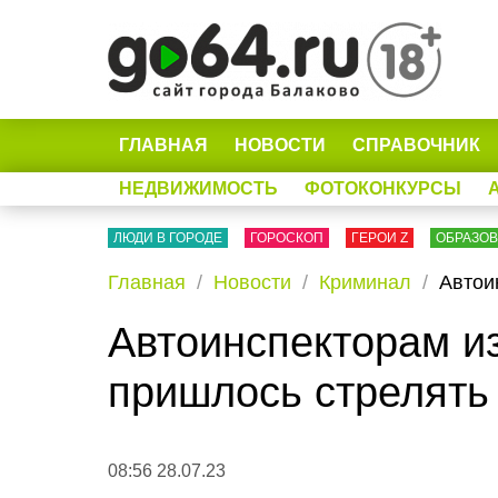
ГЛАВНАЯ
НОВОСТИ
СПРАВОЧНИК
НЕДВИЖИМОСТЬ
ФОТОКОНКУРСЫ
ЛЮДИ В ГОРОДЕ
ГОРОСКОП
ГЕРОИ Z
ОБРАЗО
Главная
Новости
Криминал
Автои
Автоинспекторам из
пришлось стрелять
08:56 28.07.23