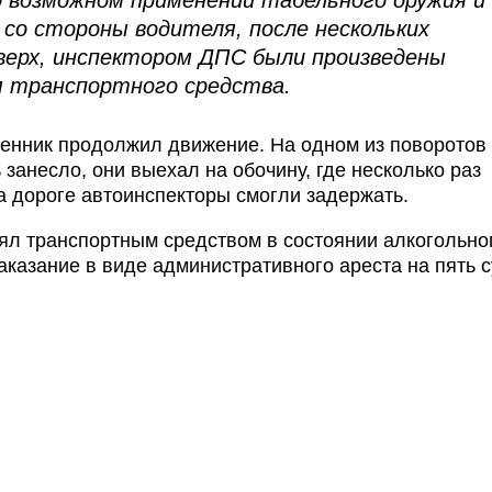
 возможном применении табельного оружия и
со стороны водителя, после нескольких
верх, инспектором ДПС были произведены
м транспортного средства.
енник продолжил движение. На одном из поворотов 
занесло, они выехал на обочину, где несколько раз
а дороге автоинспекторы смогли задержать.
ял транспортным средством в состоянии алкогольно
казание в виде административного ареста на пять с