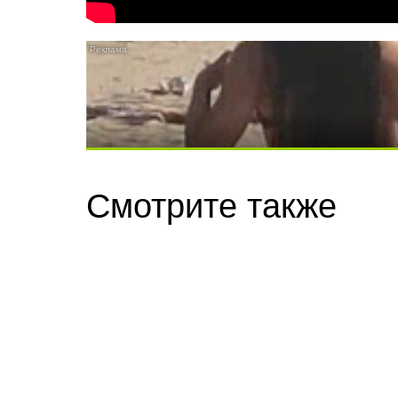
Скрытая камера на пляже Крыма: Что лю
Смотрите также
Ролик длится несколько секунд, а смеят