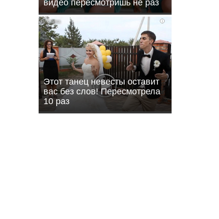
видео пересмотришь не раз
i
кунов-
Этот танец невесты оставит
вас без слов! Пересмотрела
10 раз