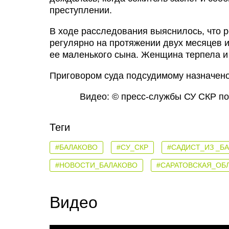
преступлении.
В ходе расследования выяснилось, что 
регулярно на протяжении двух месяцев 
ее маленького сына. Женщина терпела и 
Приговором суда подсудимому назначено
Видео: © пресс-службы СУ СКР по
18+
Теги
#БАЛАКОВО
#СУ_СКР
#САДИСТ_ИЗ _Б
#НОВОСТИ_БАЛАКОВО
#САРАТОВСКАЯ_ОБ
Видео