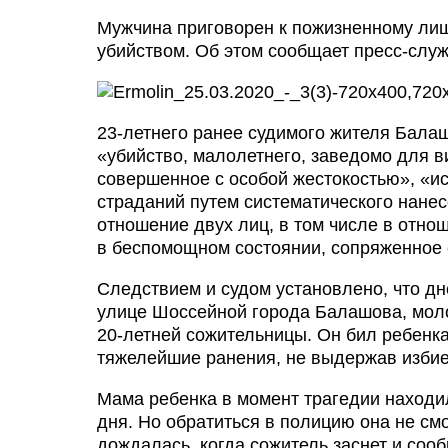
Мужчина приговорен к пожизненному лиш
убийством. Об этом сообщает пресс-служ
23-летнего ранее судимого жителя Балаш
«убийство, малолетнего, заведомо для 
совершенное с особой жестокостью», «ис
страданий путем систематического нанес
отношение двух лиц, в том числе в отн
в беспомощном состоянии, сопряженное 
Следствием и судом установлено, что дн
улице Шоссейной города Балашова, молод
20-летней сожительницы. Он бил ребенка
тяжелейшие ранения, не выдержав избие
Мама ребенка в момент трагедии находил
дня. Но обратиться в полицию она не см
дождалась, когда сожитель заснет и со