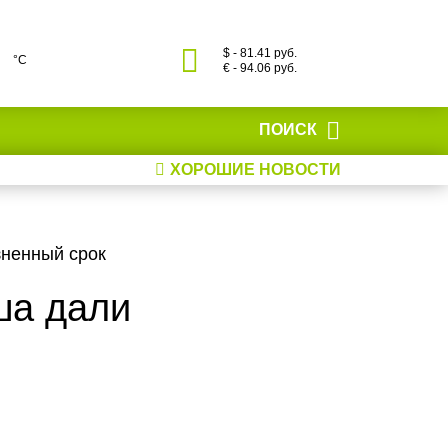
$ - 81.41 руб.
°С
€ - 94.06 руб.
ПОИСК
ХОРОШИЕ НОВОСТИ
зненный срок
ша дали