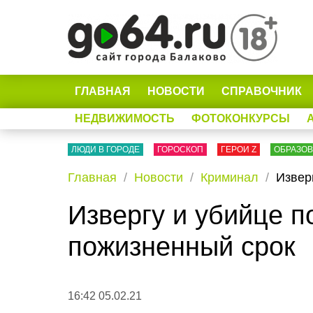
ГЛАВНАЯ
НОВОСТИ
СПРАВОЧНИК
НЕДВИЖИМОСТЬ
ФОТОКОНКУРСЫ
ЛЮДИ В ГОРОДЕ
ГОРОСКОП
ГЕРОИ Z
ОБРАЗО
Главная
Новости
Криминал
Извер
Извергу и убийце 
пожизненный срок
16:42 05.02.21