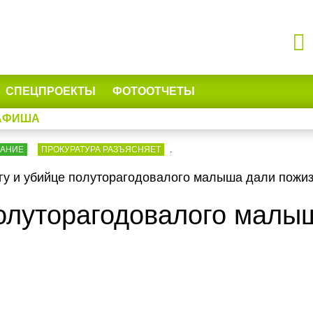
СПЕЦПРОЕКТЫ
ФОТООТЧЕТЫ
АФИША
ВАНИЕ
ПРОКУРАТУРА РАЗЪЯСНЯЕТ
.
гу и убийце полуторагодовалого малыша дали пожи
полуторагодовалого малы