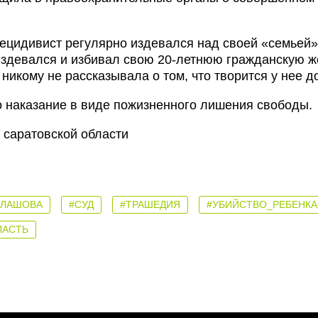
рецидивист регулярно издевался над своей «семьей»
издевался и избивал свою 20-летнюю гражданскую ж
никому не рассказывала о том, что творится у нее д
 наказание в виде пожизненного лишения свободы.
 саратовской области
АЛАШОВА
#СУД
#ТРАШЕДИЯ
#УБИЙСТВО_РЕБЕНКА
ЛАСТЬ