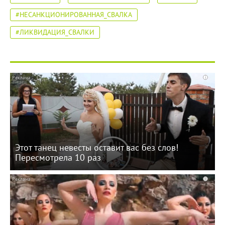
#НЕСАНКЦИОНИРОВАННАЯ_СВАЛКА
#ЛИКВИДАЦИЯ_СВАЛКИ
i
Этот танец невесты оставит вас без слов!
Пересмотрела 10 раз
i