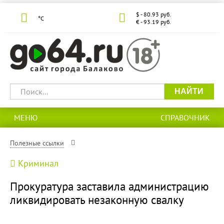
$ - 80.93 руб.
°С
€ - 93.19 руб.
НАЙТИ
МЕНЮ
СПРАВОЧНИК
Полезные ссылки
Криминал
Прокуратура заставила администрацию
ликвидировать незаконную свалку