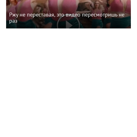
Ржу не переставая, это видео пересмотришь не
раз