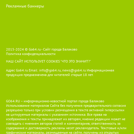
Рекламные баннеры
2015-2024 © Go64.ru - Сайт города Балаково
Политика конфиденциальности
НАШ САЙТ ИСПОЛЬЗУЕТ COOKIES
"ЧТО ЭТО ЗНАЧИТ?"
Адрес Go64.ru Email:
info@go64.ru
,
news@go64.ru
Информационная
продукция предназначена для читателей ст
а
рше 18 лет.
GO64.RU – информационно-новостной портал города Балаково
Использование материалов Сайта без получения предварительного согласия
разрешено только при условии размещения в тексте активной гиперссылки
на цитируемые материалы с указанием источника. Все права на
изображения и тексты принадлежат их авторам, мнение редакции может не
совпадать с мнением авторов статей и комментариев, ответственность за
содержание и достоверность рекламы несет рекламодатель. Текстовые и/или
графические материалы, размещаемые на сайте, получены из открытых