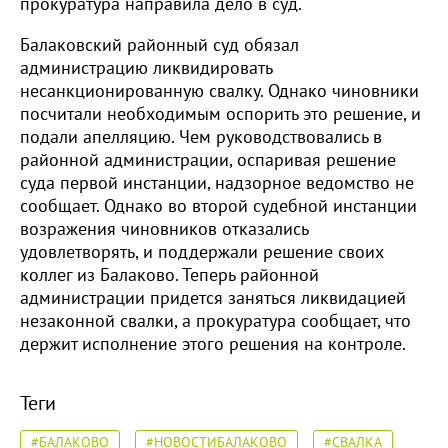
прокуратура направила дело в суд.
Балаковский районный суд обязал
администрацию ликвидировать
несанкционированную свалку. Однако чиновники
посчитали необходимым оспорить это решение, и
подали апелляцию. Чем руководствовались в
районной администрации, оспаривая решение
суда первой инстанции, надзорное ведомство не
сообщает. Однако во второй судебной инстанции
возражения чиновников отказались
удовлетворять, и поддержали решение своих
коллег из Балаково. Теперь районной
администрации придется заняться ликвидацией
незаконной свалки, а прокуратура сообщает, что
держит исполнение этого решения на контроле.
Теги
#БАЛАКОВО
#НОВОСТИБАЛАКОВО
#СВАЛКА