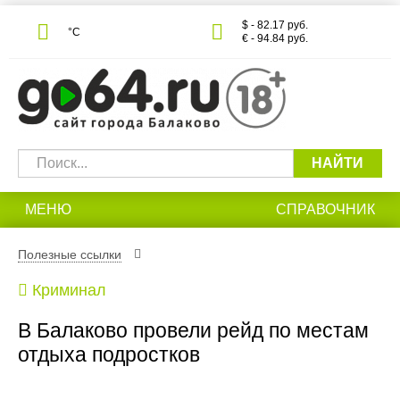
$ - 82.17 руб.
°С
€ - 94.84 руб.
НАЙТИ
МЕНЮ
СПРАВОЧНИК
Полезные ссылки
Криминал
В Балаково провели рейд по местам
отдыха подростков