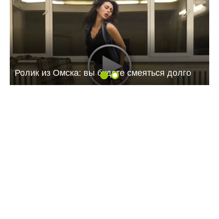
Ролик из Омска: вы будете смеяться долго
11:18 24.07.26
МТС усилила сеть 4G на крупном