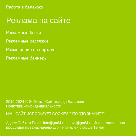
Работа в балакоко
Реклама на сайте
Рекламные блоки
Рекламные растяжки
Размещение на портале
Рекламные баннеры
2015-2024 © Go64.ru - Сайт города Балаково
Политика конфиденциальности
НАШ САЙТ ИСПОЛЬЗУЕТ COOKIES
"ЧТО ЭТО ЗНАЧИТ?"
Адрес Go64.ru Email:
info@go64.ru
,
news@go64.ru
Информационная
продукция предназначена для читателей ст
а
рше 18 лет.