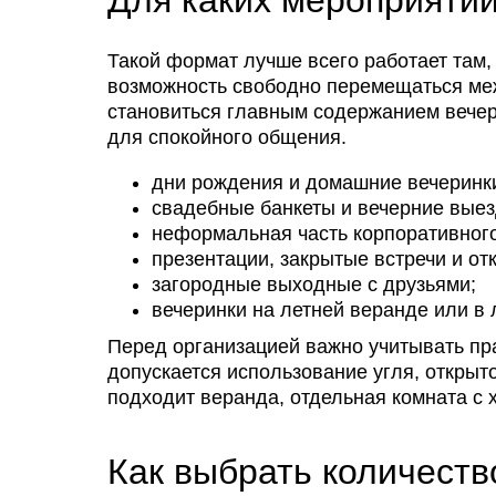
Для каких мероприятий
Такой формат лучше всего работает там, 
возможность свободно перемещаться ме
становиться главным содержанием вечер
для спокойного общения.
дни рождения и домашние вечеринк
свадебные банкеты и вечерние вые
неформальная часть корпоративног
презентации, закрытые встречи и о
загородные выходные с друзьями;
вечеринки на летней веранде или в 
Перед организацией важно учитывать пр
допускается использование угля, открыт
подходит веранда, отдельная комната с 
Как выбрать количеств