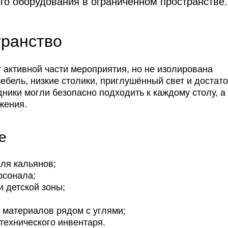
го оборудования в ограниченном пространстве.
транство
 активной части мероприятия, но не изолирована
бель, низкие столики, приглушённый свет и достат
ники могли безопасно подходить к каждому столу, а 
жения.
е
для кальянов;
рсонала;
и детской зоны;
 материалов рядом с углями;
технического инвентаря.