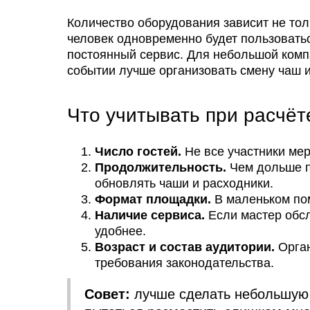
Количество оборудования зависит не тол
человек одновременно будет пользоватьс
постоянный сервис. Для небольшой компа
событии лучше организовать смену чаш и
Что учитывать при расчёт
Число гостей.
Не все участники мер
Продолжительность.
Чем дольше п
обновлять чаши и расходники.
Формат площадки.
В маленьком пом
Наличие сервиса.
Если мастер обсл
удобнее.
Возраст и состав аудитории.
Орган
требования законодательства.
Совет:
лучше сделать небольшую 