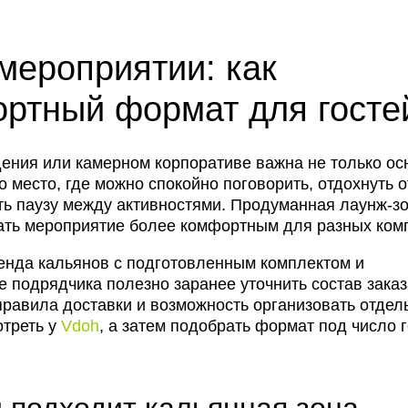
мероприятии: как
ортный формат для госте
дения или камерном корпоративе важна не только ос
 место, где можно спокойно поговорить, отдохнуть о
ть паузу между активностями. Продуманная лаунж-з
лать мероприятие более комфортным для разных ком
енда кальянов с подготовленным комплектом и
 подрядчика полезно заранее уточнить состав заказ
правила доставки и возможность организовать отде
отреть у
Vdoh
, а затем подобрать формат под число 