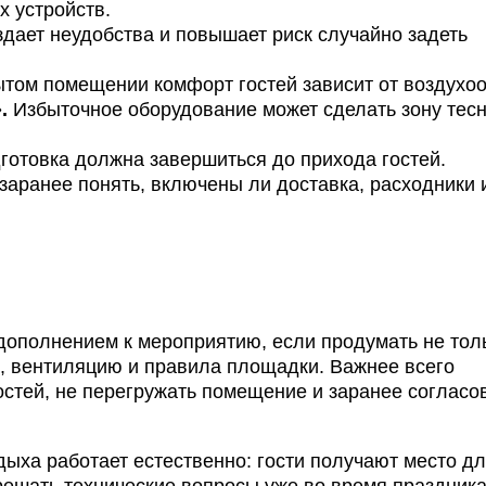
х устройств.
дает неудобства и повышает риск случайно задеть
том помещении комфорт гостей зависит от воздухо
.
Избыточное оборудование может сделать зону тесн
отовка должна завершиться до прихода гостей.
аранее понять, включены ли доставка, расходники 
дополнением к мероприятию, если продумать не тол
с, вентиляцию и правила площадки. Важнее всего
стей, не перегружать помещение и заранее согласо
дыха работает естественно: гости получают место д