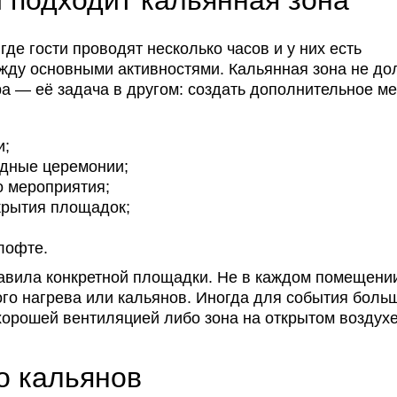
 подходит кальянная зона
где гости проводят несколько часов и у них есть
жду основными активностями. Кальянная зона не до
а — её задача в другом: создать дополнительное ме
и;
здные церемонии;
о мероприятия;
ткрытия площадок;
лофте.
авила конкретной площадки. Не в каждом помещени
ого нагрева или кальянов. Иногда для события боль
хорошей вентиляцией либо зона на открытом воздухе
о кальянов