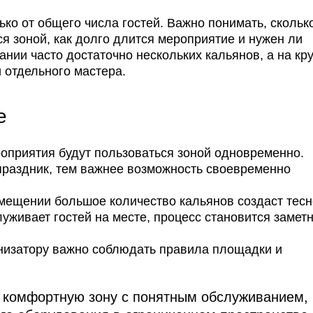
ько от общего числа гостей. Важно понимать, скольк
я зоной, как долго длится мероприятие и нужен ли
нии часто достаточно нескольких кальянов, а на кр
 отдельного мастера.
е
оприятия будут пользоваться зоной одновременно.
раздник, тем важнее возможность своевременно
ещении большое количество кальянов создаст тесн
уживает гостей на месте, процесс становится замет
изатору важно соблюдать правила площадки и
комфортную зону с понятным обслуживанием,