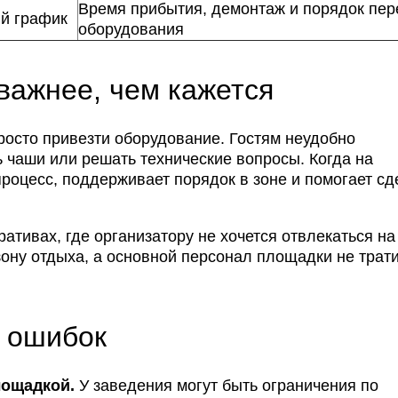
Время прибытия, демонтаж и порядок пер
й график
оборудования
важнее, чем кажется
росто привезти оборудование. Гостям неудобно
ь чаши или решать технические вопросы. Когда на
процесс, поддерживает порядок в зоне и помогает сд
ативах, где организатору не хочется отвлекаться на
зону отдыха, а основной персонал площадки не трат
х ошибок
лощадкой.
У заведения могут быть ограничения по