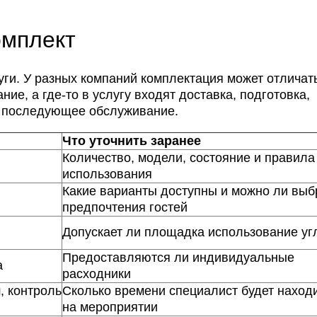
омплект
уги. У разных компаний комплектация может отличат
ие, а где-то в услугу входят доставка, подготовка,
и последующее обслуживание.
Что уточнить заранее
Количество, модели, состояние и правила
использования
Какие варианты доступны и можно ли выб
предпочтения гостей
Допускает ли площадка использование уг
Предоставляются ли индивидуальные
а
расходники
, контроль
Сколько времени специалист будет наход
на мероприятии