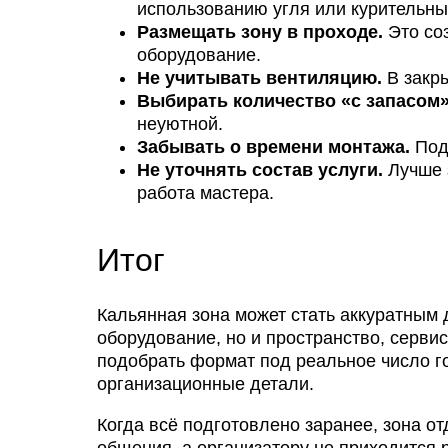
использованию угля или курительны
Размещать зону в проходе.
Это соз
оборудование.
Не учитывать вентиляцию.
В закры
Выбирать количество «с запасом»
неуютной.
Забывать о времени монтажа.
Подг
Не уточнять состав услуги.
Лучше з
работа мастера.
Итог
Кальянная зона может стать аккуратным 
оборудование, но и пространство, серви
подобрать формат под реальное число го
организационные детали.
Когда всё подготовлено заранее, зона от