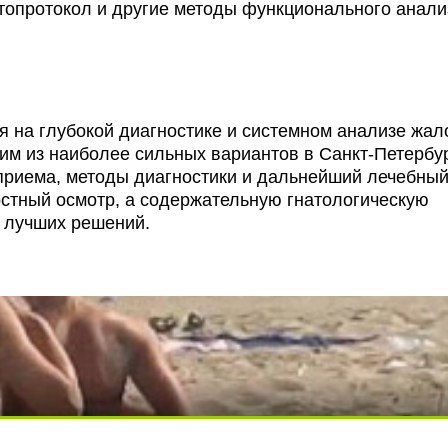
отопротокол и другие методы функционального анали
я на глубокой диагностике и системном анализе жал
им из наиболее сильных вариантов в Санкт-Петербур
 приема, методы диагностики и дальнейший лечебны
остный осмотр, а содержательную гнатологическую
з лучших решений.