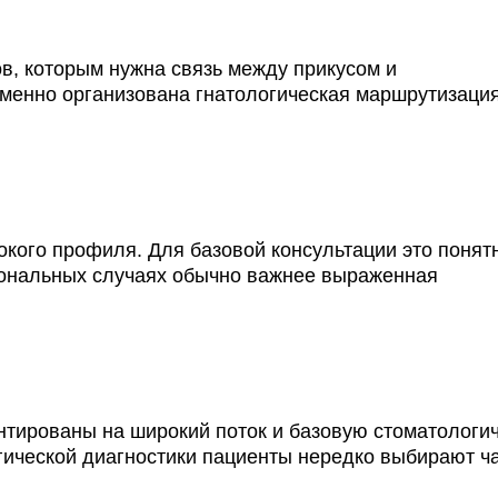
ов, которым нужна связь между прикусом и
именно организована гнатологическая маршрутизация
окого профиля. Для базовой консультации это понят
иональных случаях обычно важнее выраженная
тированы на широкий поток и базовую стоматологи
гической диагностики пациенты нередко выбирают ч