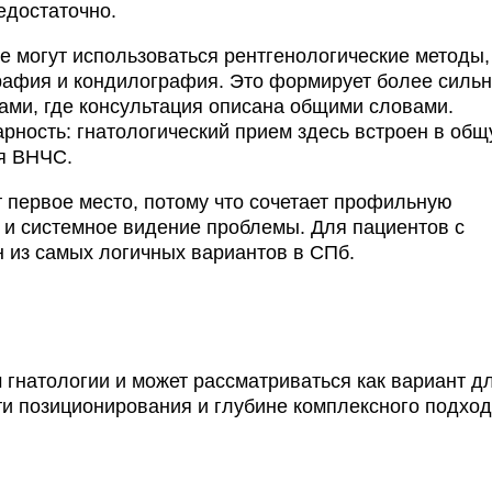
едостаточно.
ке могут использоваться рентгенологические методы,
рафия и кондилография. Это формирует более силь
ами, где консультация описана общими словами.
ность: гнатологический прием здесь встроен в об
ия ВНЧС.
 первое место, потому что сочетает профильную
 и системное видение проблемы. Для пациентов с
 из самых логичных вариантов в СПб.
 гнатологии и может рассматриваться как вариант д
ти позиционирования и глубине комплексного подхо