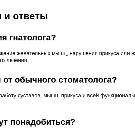
 и ответы
ия гнатолога?
пряжение жевательных мышц, нарушения прикуса или 
го лечения.
я от обычного стоматолога?
 работу суставов, мышц, прикуса и всей функционал
ут понадобиться?