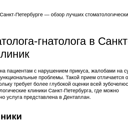
толога-гнатолога в Санкт
клиник
на пациентам с нарушением прикуса, жалобами на с
ункциональные проблемы. Такой прием отличается о
ольку требует более глубокой оценки всей зубочелю
логические клиники Санкт-Петербурга, где можно
ьно услуга представлена в Дентаплан.
иники