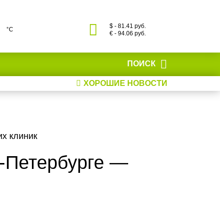
$ - 81.41 руб.
°С
€ - 94.06 руб.
ПОИСК
ХОРОШИЕ НОВОСТИ
их клиник
т-Петербурге —