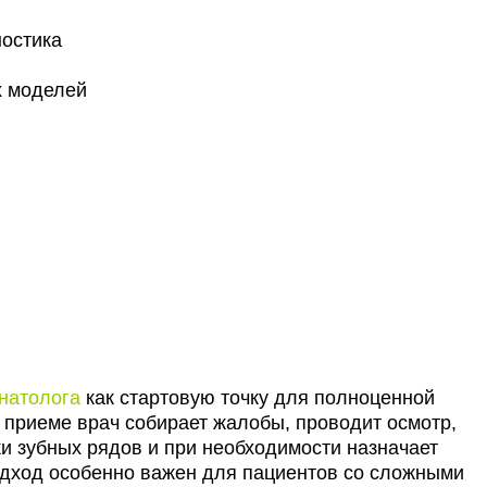
остика
х моделей
гнатолога
как стартовую точку для полноценной
 приеме врач собирает жалобы, проводит осмотр,
ки зубных рядов и при необходимости назначает
одход особенно важен для пациентов со сложными