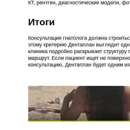
КТ, рентген, диагностические модели, ф
Итоги
Консультация гнатолога должна строитьс
этому критерию Дентаплан выглядит одн
клиника подробно раскрывает структуру
маршрут. Если пациент ищет не поверхн
консультацию, Дентаплан будет одним и