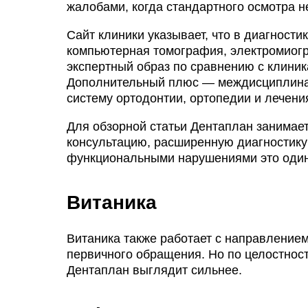
жалобами, когда стандартного осмотра н
Сайт клиники указывает, что в диагности
компьютерная томография, электромиог
экспертный образ по сравнению с клиник
Дополнительный плюс — междисциплинар
систему ортодонтии, ортопедии и лечен
Для обзорной статьи Дентаплан занимает
консультацию, расширенную диагностику
функциональными нарушениями это один
Витаника
Витаника также работает с направлением
первичного обращения. Но по целостнос
Дентаплан выглядит сильнее.