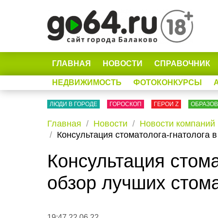
ГЛАВНАЯ
НОВОСТИ
СПРАВОЧНИК
НЕДВИЖИМОСТЬ
ФОТОКОНКУРСЫ
ЛЮДИ В ГОРОДЕ
ГОРОСКОП
ГЕРОИ Z
ОБРАЗО
Главная
Новости
Новости компаний
Консультация стоматолога-гнатолога в
Консультация стома
обзор лучших стома
19:47 22.06.22