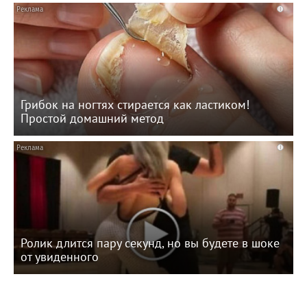
i
Грибок на ногтях стирается как ластиком!
Простой домашний метод
i
Ролик длится пару секунд, но вы будете в шоке
от увиденного