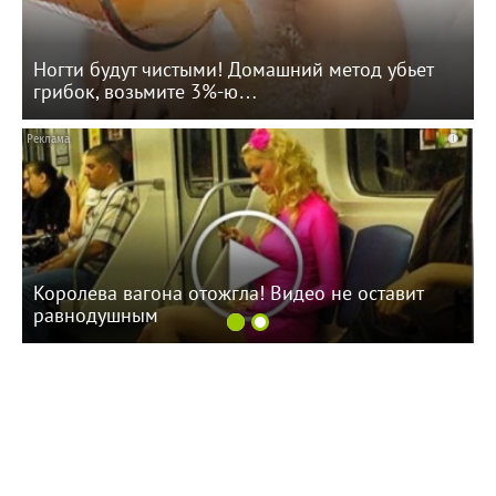
Ногти будут чистыми! Домашний метод убьет
грибок, возьмите 3%-ю…
i
Королева вагона отожгла! Видео не оставит
равнодушным