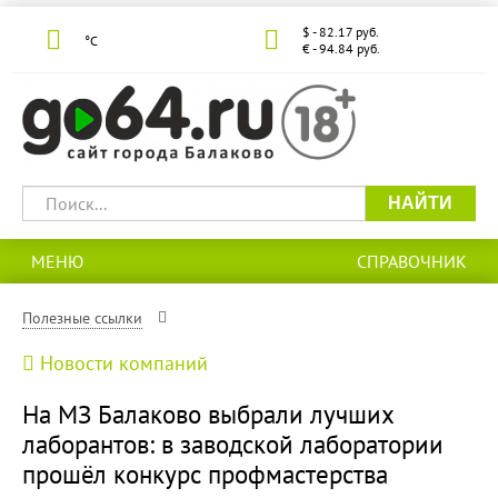
$ - 82.17 руб.
°С
€ - 94.84 руб.
НАЙТИ
МЕНЮ
СПРАВОЧНИК
Полезные ссылки
Новости компаний
На МЗ Балаково выбрали лучших
лаборантов: в заводской лаборатории
прошёл конкурс профмастерства