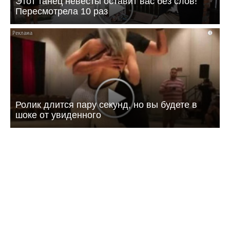
Этот танец невесты оставит вас без слов!
Пересмотрела 10 раз
i
Ролик длится пару секунд, но вы будете в
шоке от увиденного