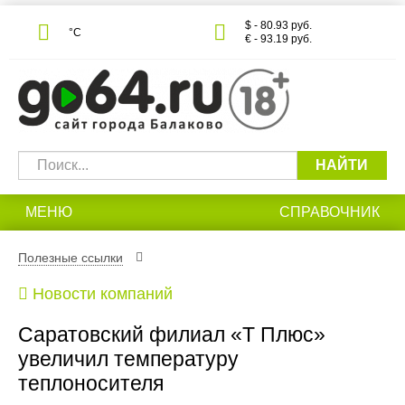
$ - 80.93 руб.
°С
€ - 93.19 руб.
НАЙТИ
МЕНЮ
СПРАВОЧНИК
Полезные ссылки
Новости компаний
Саратовский филиал «Т Плюс»
увеличил температуру
теплоносителя