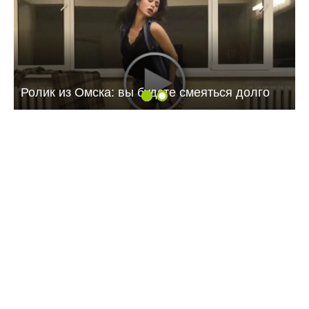
Ролик из Омска: вы будете смеяться долго
13:16 28.07.26
«Т Плюс» обновила 7,5 км теплосетей в