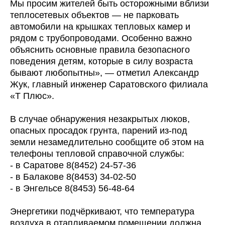
Мы просим жителей быть осторожными вблизи
теплосетевых объектов — не парковать
автомобили на крышках тепловых камер и
рядом с трубопроводами. Особенно важно
объяснить основные правила безопасного
поведения детям, которые в силу возраста
бывают любопытны», — отметил Александр
Жук, главный инженер Саратовского филиала
«Т Плюс».
В случае обнаружения незакрытых люков,
опасных просадок грунта, парений из-под
земли незамедлительно сообщите об этом на
телефоны тепловой справочной службы:
- в Саратове 8(8452) 24-57-36
- в Балакове 8(8453) 34-02-50
- в Энгельсе 8(8453) 56-48-64
Энергетики подчёркивают, что температура
воздуха в отапливаемом помещении должна