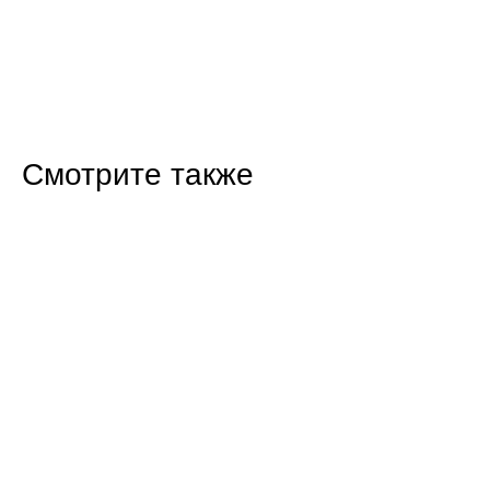
Смотрите также
19:40 31.07.26
В Саратовской области детям стала доступна