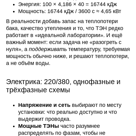
Энергия: 100 × 4,186 × 40 = 16744 кДж
Мощность: 16744 кДж / 3600 с ≈ 4,65 кВт
В реальности добавь запас на теплопотери
бака, качество утепления и то, что ТЭН редко
работает в «идеальной лаборатории». И ещё
важный момент: если задача не «разогреть с
нуля», а
поддерживать
температуру, требуемая
мощность обычно ниже, и решают теплопотери,
а не объём воды.
Электрика: 220/380, однофазные и
трёхфазные схемы
Напряжение и сеть
выбирают по месту
установки: что реально доступно и что
выдержит проводка.
Мощные ТЭНы
часто разумнее
распределять по фазам, чтобы не