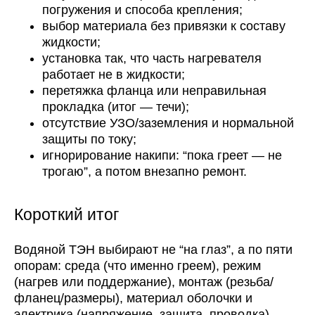
погружения и способа крепления;
выбор материала без привязки к составу
жидкости;
установка так, что часть нагревателя
работает не в жидкости;
перетяжка фланца или неправильная
прокладка (итог — течи);
отсутствие УЗО/заземления и нормальной
защиты по току;
игнорирование накипи: “пока греет — не
трогаю”, а потом внезапно ремонт.
Короткий итог
Водяной ТЭН выбирают не “на глаз”, а по пяти
опорам: среда (что именно греем), режим
(нагрев или поддержание), монтаж (резьба/
фланец/размеры), материал оболочки и
электрика (напряжение, защита, проводка).