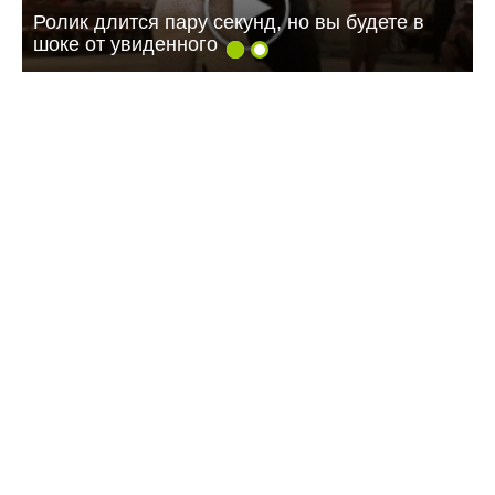
Ролик длится пару секунд, но вы будете в
шоке от увиденного
11:18 24.07.26
МТС усилила сеть 4G на крупном
агропредприятии в Саратовской области