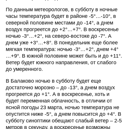
По данным метеорологов, в субботу в ночные
часы температура будет в районе -5°…-10°, в
северной половине местами до -14°, а днем
воздух прогреется до +2°…+7°. В воскресенье
ночью -3°…+2°, на северо-востоке до -7°. А
днем уже +3°…+8°. В понедельник еще более
мягкая температура: ночью -3°…+2°, днем +4°
…+9°. В южной половине может быть и до +11°.
Ветер будет южного направления, от слабого
до умеренного.
В Балаково ночью в субботу будет еще
достаточно морозно – до -13°, а днем воздух
прогреется до +1°. А в воскресенье, хоть и
будет переменная облачность, в отличии от
ясной погоды 23 марта, ночью температура не
опустится ниже -5°, а днем повысится до +4°. В
субботу синоптики обещают слабый ветер – 2-5
метров в секунду, а воскресенье возможны