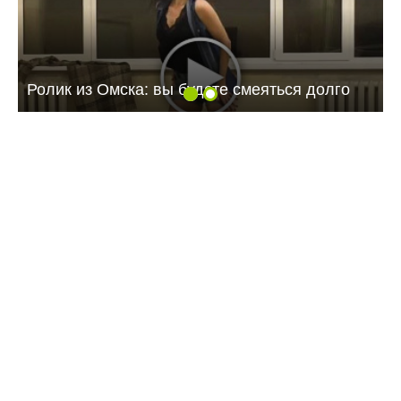
Ролик из Омска: вы будете смеяться долго
10:12 Сегодня
Балаковцы потребовали прекратить ночные
гонки на улицах города