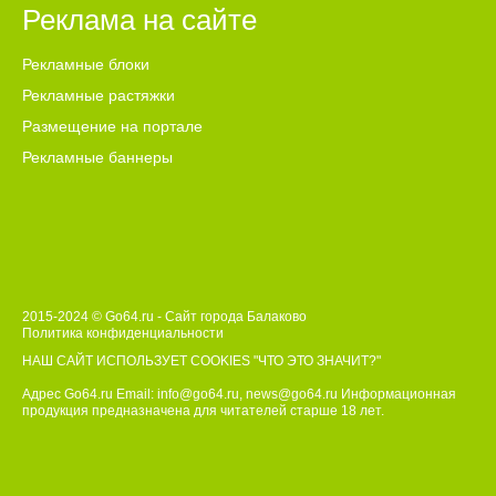
Реклама на сайте
Рекламные блоки
Рекламные растяжки
Размещение на портале
Рекламные баннеры
2015-2024 © Go64.ru - Сайт города Балаково
Политика конфиденциальности
НАШ САЙТ ИСПОЛЬЗУЕТ COOKIES
"ЧТО ЭТО ЗНАЧИТ?"
Адрес Go64.ru Email:
info@go64.ru
,
news@go64.ru
Информационная
продукция предназначена для читателей ст
а
рше 18 лет.