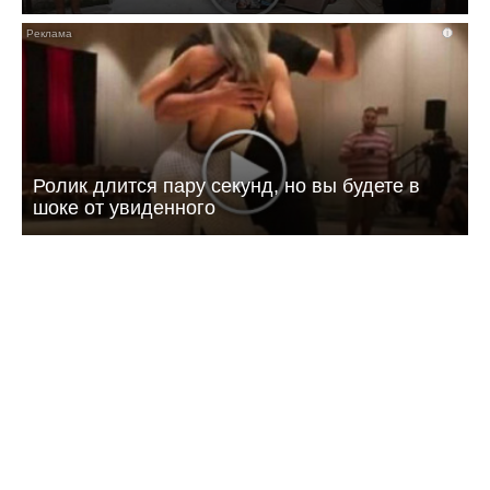
i
Ролик длится пару секунд, но вы будете в
шоке от увиденного