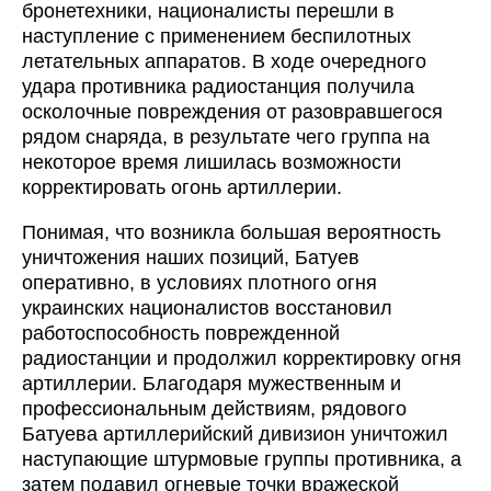
бронетехники, националисты перешли в
наступление с применением беспилотных
летательных аппаратов. В ходе очередного
удара противника радиостанция получила
осколочные повреждения от разовравшегося
рядом снаряда, в результате чего группа на
некоторое время лишилась возможности
корректировать огонь артиллерии.
Понимая, что возникла большая вероятность
уничтожения наших позиций, Батуев
оперативно, в условиях плотного огня
украинских националистов восстановил
работоспособность поврежденной
радиостанции и продолжил корректировку огня
артиллерии. Благодаря мужественным и
профессиональным действиям, рядового
Батуева артиллерийский дивизион уничтожил
наступающие штурмовые группы противника, а
затем подавил огневые точки вражеской