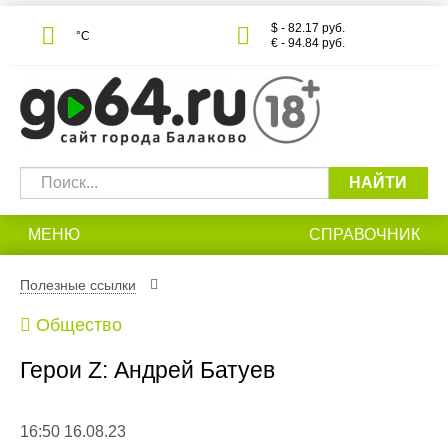
$ - 82.17 руб.
°С
€ - 94.84 руб.
НАЙТИ
МЕНЮ
СПРАВОЧНИК
Полезные ссылки
Общество
Герои Z: Андрей Батуев
16:50 16.08.23