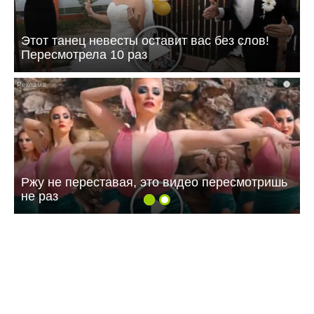
Этот танец невесты оставит вас без слов!
Пересмотрела 10 раз
i
Ржу не переставая, это видео пересмотришь
не раз