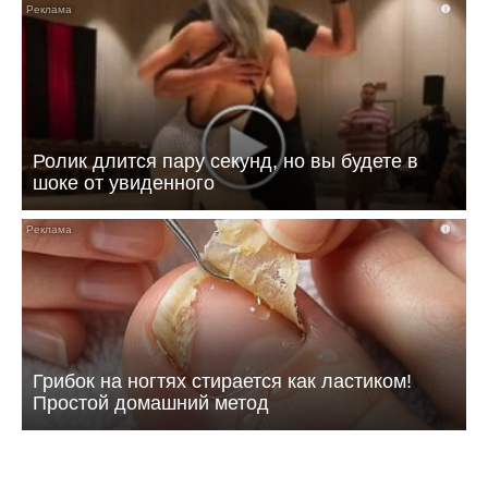
i
Ролик длится пару секунд, но вы будете в
шоке от увиденного
i
Грибок на ногтях стирается как ластиком!
Простой домашний метод