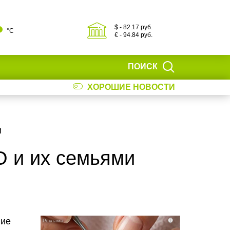
$ - 82.17 руб.
°С
€ - 94.84 руб.
ПОИСК
ХОРОШИЕ НОВОСТИ
и
О и их семьями
ние
i