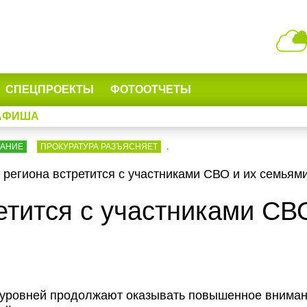
СПЕЦПРОЕКТЫ
ФОТООТЧЕТЫ
АФИША
ВАНИЕ
ПРОКУРАТУРА РАЗЪЯСНЯЕТ
.
 региона встретится с участниками СВО и их семьям
етится с участниками СВ
 уровней продолжают оказывать повышенное внима