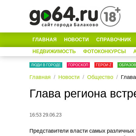
ГЛАВНАЯ
НОВОСТИ
СПРАВОЧНИК
НЕДВИЖИМОСТЬ
ФОТОКОНКУРСЫ
ЛЮДИ В ГОРОДЕ
ГОРОСКОП
ГЕРОИ Z
ОБРАЗО
Главная
Новости
Общество
Глава
Глава региона встр
16:53 29.06.23
Представители власти самых различных