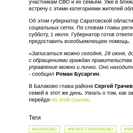
участникам СВО и их семьям. Уже в бли
встречу с этими категориями жителей обл
Об этом губернатор Саратовской област
социальных сетях. По словам главы реги
субботу, 1 июля. Губернатор готов ответ
предоставить всеобъемлющею помощь.
«
Записаться можно сегодня, 29 июня, до
с обращениями граждан правительства 
управление можно и лично. Оно находится
- сообщил
Роман Бусаргин
.
В Балаково глава района
Сергей Грачев
семей в этот же день. Узнать о том, как 
перейдя
по этой ссылке
.
Теги
#БАЛАКОВО
#НОВОСТИБАЛАКОВО
#ЛИ