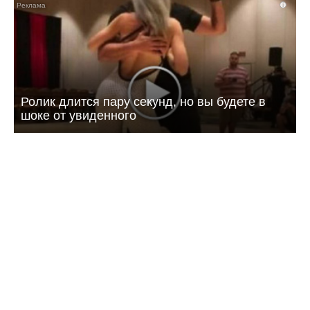
i
Ролик длится пару секунд, но вы будете в
шоке от увиденного