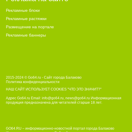
Рекламные блоки
Рекламные растяжки
Размещение на портале
Рекламные баннеры
2015-2024 © Go64.ru - Сайт города Балаково
Политика конфиденциальности
НАШ САЙТ ИСПОЛЬЗУЕТ COOKIES
"ЧТО ЭТО ЗНАЧИТ?"
Адрес Go64.ru Email:
info@go64.ru
,
news@go64.ru
Информационная
продукция предназначена для читателей ст
а
рше 18 лет.
GO64.RU – информационно-новостной портал города Балаково