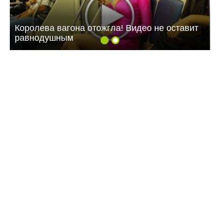
Королева вагона отожгла! Видео не оставит
равнодушным
09:07 Вчера
Жителей многоэтажки в Балаково хотят
лишить зелёной зоны