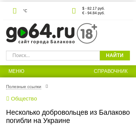
$ - 82.17 руб.
°С
€ - 94.84 руб.
НАЙТИ
МЕНЮ
СПРАВОЧНИК
Полезные ссылки
Общество
Несколько добровольцев из Балаково
погибли на Украине