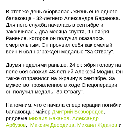
В этот же день оборвалась жизнь еще одного
балаковца - 32-летнего Александра Баранова.
Для него служба началась в сентябре и
закончилась, два месяца спустя, 9 ноября.
Ранение, которое он получил оказалось
смертельным. Он проявил себя как смелый
воин и бвл награжден медалью "За Отвагу".
Двумя неделями раньше, 24 октября голову на
поле боя сложил 48-летний Алексей Модин. Он
также отправился на Украину в сентябре. За
мужество проявленное в ходе Спецоперации
он получил медаль "За Отвагу".
Напомним, что с начала спецоперации погибли
балаковцы: майор
Дмитрий Безбородов
,
рядовые
Михаил Баканов
,
Александр
Арбузов
,
Максим Деордица
,
Михаил Жданов
и