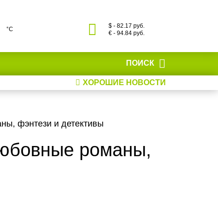
$ - 82.17 руб.
°С
€ - 94.84 руб.
ПОИСК
ХОРОШИЕ НОВОСТИ
ны, фэнтези и детективы
любовные романы,