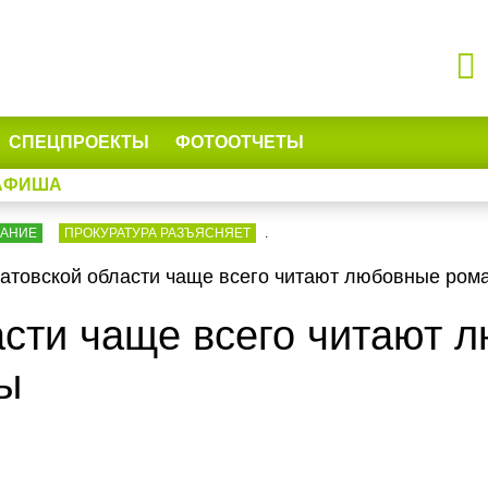
СПЕЦПРОЕКТЫ
ФОТООТЧЕТЫ
АФИША
ВАНИЕ
ПРОКУРАТУРА РАЗЪЯСНЯЕТ
.
атовской области чаще всего читают любовные рома
асти чаще всего читают 
вы