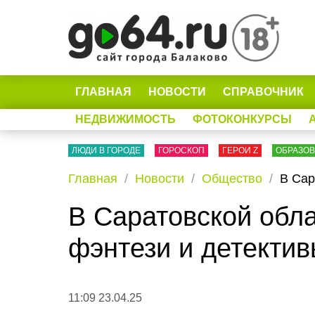
ГЛАВНАЯ
НОВОСТИ
СПРАВОЧНИК
НЕДВИЖИМОСТЬ
ФОТОКОНКУРСЫ
ЛЮДИ В ГОРОДЕ
ГОРОСКОП
ГЕРОИ Z
ОБРАЗО
Главная
Новости
Общество
В Сар
В Саратовской обл
фэнтези и детекти
11:09 23.04.25