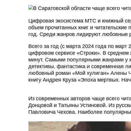
Цифровая экосистема МТС и книжный се
объем прочитанных книг и читательские
год. Среди жанров лидируют любовные р
Всего за год (с марта 2024 года по март 
цифровом сервисе «Строки». В среднем 
минут. Самыми популярными жанрами у 
детективы, фантастика и современная ли
любовный роман «Мой хулиган» Алены Ч
книгу Андрея Круза «Эпоха мертвых. Нач
Из современных авторов чаще всего чит
Донцовой и Татьяны Устиновой. Из русск
Павловича Чехова. Наиболее популярным