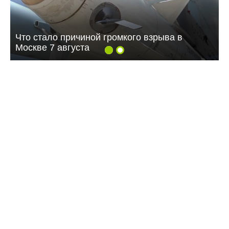
Что стало причиной громкого взрыва в
Москве 7 августа
09:55 15.07.26
Исторический музей военного института
выгорел дотла