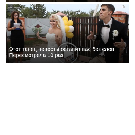
i
Этот танец невесты оставит вас без слов!
Пересмотрела 10 раз