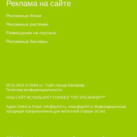
Реклама на сайте
Рекламные блоки
Рекламные растяжки
Размещение на портале
Рекламные баннеры
2015-2024 © Go64.ru - Сайт города Балаково
Политика конфиденциальности
НАШ САЙТ ИСПОЛЬЗУЕТ COOKIES
"ЧТО ЭТО ЗНАЧИТ?"
Адрес Go64.ru Email:
info@go64.ru
,
news@go64.ru
Информационная
продукция предназначена для читателей ст
а
рше 18 лет.