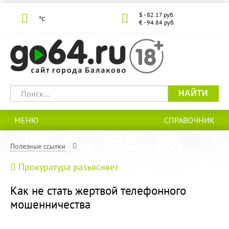
$ - 82.17 руб.
°С
€ - 94.84 руб.
НАЙТИ
МЕНЮ
СПРАВОЧНИК
Полезные ссылки
Прокуратура разъясняет
Как не стать жертвой телефонного
мошенничества