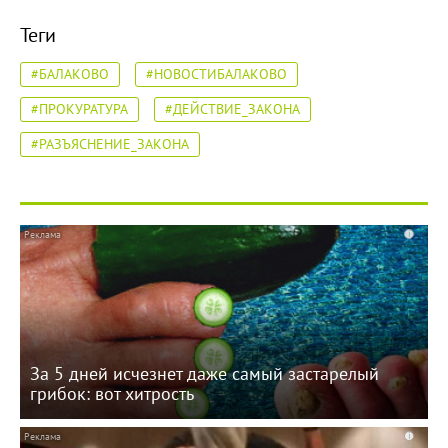
Теги
#БАЛАКОВО
#НОВОСТИБАЛАКОВО
#ПРОКУРАТУРА
#ДЕЙСТВИЕ_ЗАКОНА
#РАЗЪЯСНЕНИЕ_ЗАКОНА
i
За 5 дней исчезнет даже самый застарелый
грибок: вот хитрость
i