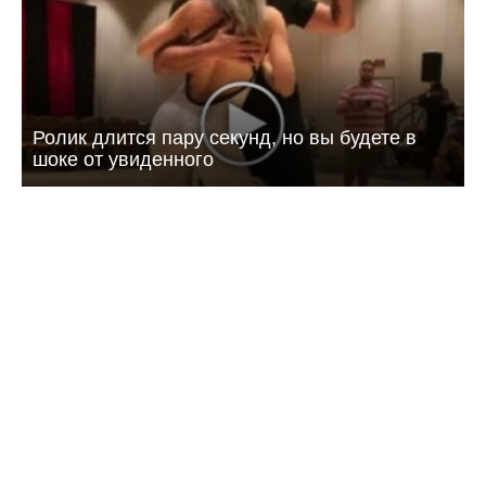
Ролик длится пару секунд, но вы будете в
шоке от увиденного