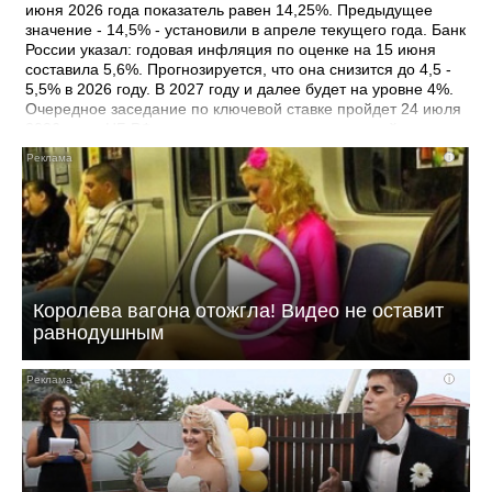
(окончании) применения УСН, в т.ч. патента. Приказ
июня 2026 года показатель равен 14,25%. Предыдущее
вступит в силу 16 июля 2026 года. Документ: Приказ ФНС
значение - 14,5% - установили в апреле текущего года. Банк
России от 15.05.2026 N ЕД-1-14/315@
России указал: годовая инфляция по оценке на 15 июня
составила 5,6%. Прогнозируется, что она снизится до 4,5 -
5,5% в 2026 году. В 2027 году и далее будет на уровне 4%.
Очередное заседание по ключевой ставке пройдет 24 июля
2026 года. ЦБ РФ примет решение исходя из устойчивости
замедления инфляции, динамики инфляционных ожиданий,
i
а также оценки рисков со стороны внешних и внутренних
условий. Документ: Информация Банка России от
19.06.2026
Королева вагона отожгла! Видео не оставит
равнодушным
i