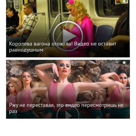
i
Королева вагона отожгла! Видео не оставит
равнодушным
i
Ржу не переставая, это видео пересмотришь не
раз