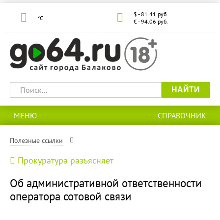
$ - 81.41 руб.
°С
€ - 94.06 руб.
НАЙТИ
МЕНЮ
СПРАВОЧНИК
Полезные ссылки
Прокуратура разъясняет
Об административной ответственности
оператора сотовой связи