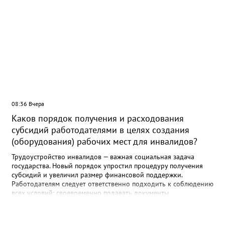
08:36 Вчера
Каков порядок получения и расходования
субсидий работодателями в целях создания
(оборудования) рабочих мест для инвалидов?
Трудоустройство инвалидов — важная социальная задача
государства. Новый порядок упростил процедуру получения
субсидий и увеличил размер финансовой поддержки.
Работодателям следует ответственно подходить к соблюдению
всех условий: своевременно подавать документы,
использовать средства по назначению и обеспечивать
сохранность рабочих мест. Прокуратура осуществляет надзор
за соблюдением прав инвалидов и готова оказать содействие