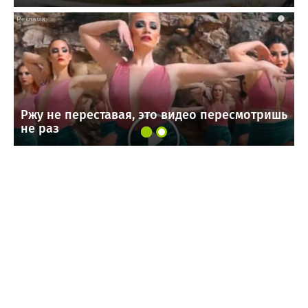
i
Ржу не переставая, это видео пересмотришь
не раз