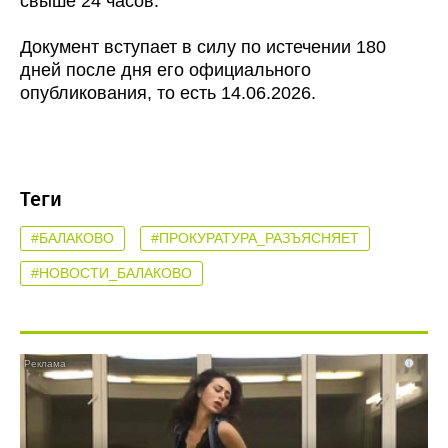
свыше 24 часов.
Документ вступает в силу по истечении 180
дней после дня его официального
опубликования, то есть 14.06.2026.
Теги
#БАЛАКОВО
#ПРОКУРАТУРА_РАЗЪЯСНЯЕТ
#НОВОСТИ_БАЛАКОВО
i